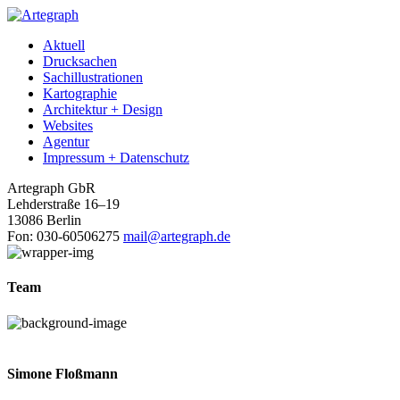
Aktuell
Drucksachen
Sachillustrationen
Kartographie
Architektur + Design
Websites
Agentur
Impressum + Datenschutz
Artegraph GbR
Lehderstraße 16–19
13086 Berlin
Fon: 030-60506275
mail@artegraph.de
Team
Simone Floßmann