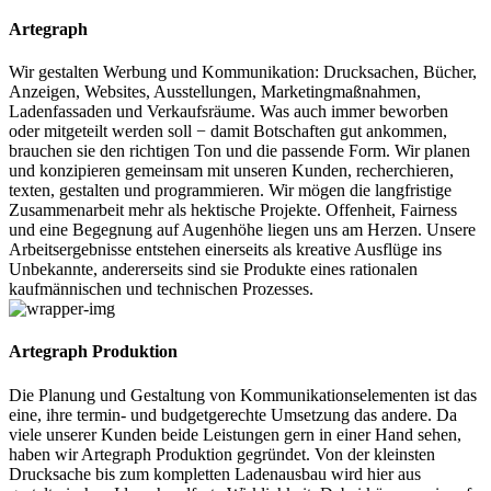
Artegraph
Wir gestalten Werbung und Kommunikation: Drucksachen, Bücher,
Anzeigen, Websites, Ausstellungen, Marketingmaßnahmen,
Ladenfassaden und Verkaufsräume. Was auch immer beworben
oder mitgeteilt werden soll − damit Botschaften gut ankommen,
brauchen sie den richtigen Ton und die passende Form. Wir planen
und konzipieren gemeinsam mit unseren Kunden, recherchieren,
texten, gestalten und programmieren. Wir mögen die langfristige
Zusammenarbeit mehr als hektische Projekte. Offenheit, Fairness
und eine Begegnung auf Augenhöhe liegen uns am Herzen. Unsere
Arbeitsergebnisse entstehen einerseits als kreative Ausflüge ins
Unbekannte, andererseits sind sie Produkte eines rationalen
kaufmännischen und technischen Prozesses.
Artegraph Produktion
Die Planung und Gestaltung von Kommunikationselementen ist das
eine, ihre termin- und budgetgerechte Umsetzung das andere. Da
viele unserer Kunden beide Leistungen gern in einer Hand sehen,
haben wir Artegraph Produktion gegründet. Von der kleinsten
Drucksache bis zum kompletten Ladenausbau wird hier aus